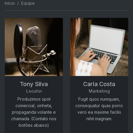
Início
Equipe
Tony Silva
Carla Costa
Locutor
Marketing
Produzimos spot
Fugit quos numquam,
comercial, vinheta,
consequatur quas porro
propaganda volante e
vero ea maxime facilis
chamada. (Contato nos
nihil magnam.
botões abaixo)