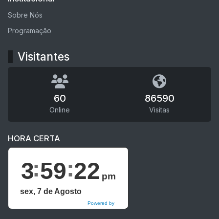
Sobre Nós
Programação
Visitantes
60
86590
Online
Visitas
HORA CERTA
3
59
22
pm
sex, 7 de Agosto
Powered by
DaysPedia.com